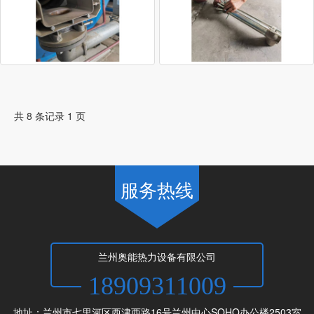
共 8 条记录 1 页
服务热线
兰州奥能热力设备有限公司
18909311009
地址：兰州市七里河区西津西路16号兰州中心SOHO办公楼2503室