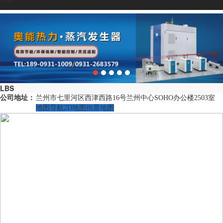
LBS
公司地址：
兰州市七里河区西津西路16号兰州中心SOHO办公楼2503室
地图导航
2D地图
街景地图