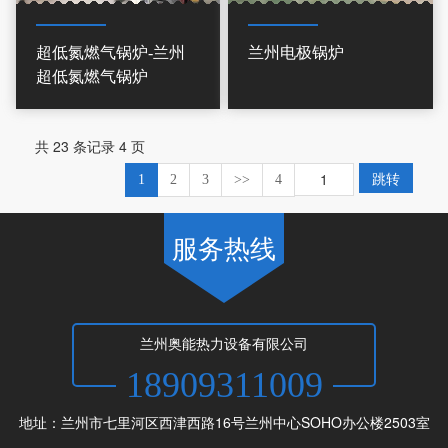
超低氮燃气锅炉-兰州
兰州电极锅炉
超低氮燃气锅炉
共 23 条记录 4 页
跳转
1
2
3
>>
4
服务热线
兰州奥能热力设备有限公司
18909311009
地址：兰州市七里河区西津西路16号兰州中心SOHO办公楼2503室