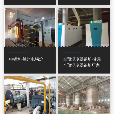
电锅炉-兰州电锅炉
全预混冷凝锅炉-甘肃
全预混冷凝锅炉厂家