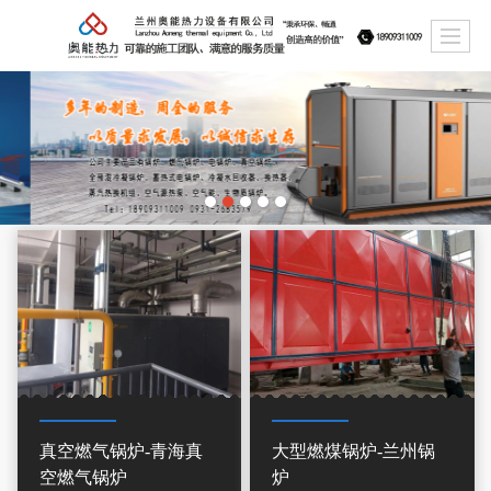
真空燃气锅炉-青海真
大型燃煤锅炉-兰州锅
空燃气锅炉
炉