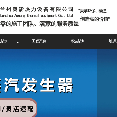
气锅炉
工程案例
燃煤锅炉
地源