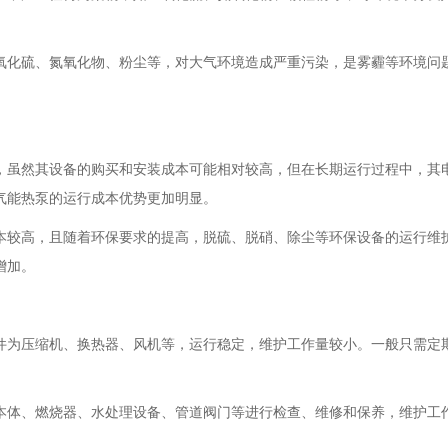
氧化硫、氮氧化物、粉尘等，对大气环境造成严重污染，是雾霾等环境问
，虽然其设备的购买和安装成本可能相对较高，但在长期运行过程中，其
气能热泵的运行成本优势更加明显。
本较高，且随着环保要求的提高，脱硫、脱硝、除尘等环保设备的运行维
增加。
件为压缩机、换热器、风机等，运行稳定，维护工作量较小。一般只需定
本体、燃烧器、水处理设备、管道阀门等进行检查、维修和保养，维护工