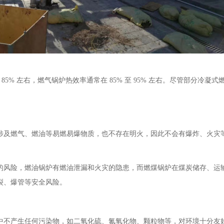
 85% 左右，燃气锅炉热效率通常在 85% 至 95% 左右。尽管部分冷凝
涉及燃气、燃油等易燃易爆物质，也不存在明火，因此不会有爆炸、火灾
的风险，燃油锅炉有燃油泄漏和火灾的隐患，而燃煤锅炉在煤炭储存、运
裂、爆管等安全风险。
中不产生任何污染物，如二氧化硫、氮氧化物、颗粒物等，对环境十分友