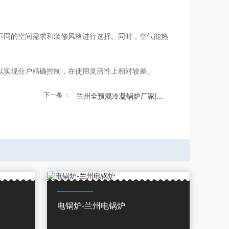
不同的空间需求和装修风格进行选择。同时，空气能热
以实现分户精确控制，在使用灵活性上相对较差。
下一条 ：
兰州全预混冷凝锅炉厂家|...
电锅炉-兰州电锅炉