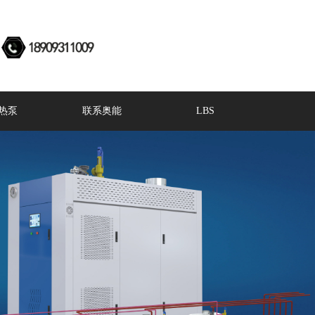
热泵
联系奥能
LBS