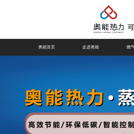
奥能首页
走进奥能
燃