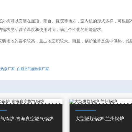
室外机可以安装在屋顶、阳台、庭院等地方，室内机的形式多样，可根据
的需求灵活调节温度和使用时间，满足个性化的用能需求。
安装场地的要求较高，且占地面积较大。而且，锅炉通常是集中供热，难
能热泵厂家
白银空气能热泵厂家
气锅炉-青海真空燃气锅炉
大型燃煤锅炉-兰州锅炉