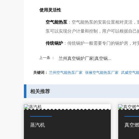
使用灵活性
空气能热泵
：空气能热泵的安装位置相对灵活，
泵可以实现分户计量和控制，用户可以根据自己
传统锅炉
：传统锅炉一般需要专门的锅炉房，对
上一条 ：
兰州真空锅炉厂家|真空锅...
关键词：
兰州空气能热泵厂家
张掖空气能热泵厂家
武威空气
相关推荐
蒸汽机
真空燃