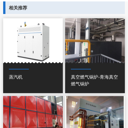
相关推荐
蒸汽机
真空燃气锅炉-青海真空
燃气锅炉